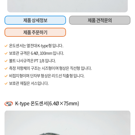
제품 상세정보
제품 견적문의
제품 주문하기
온도센서는 열전대 K-type형 입니다.
보호관 규격은 6.4Ø, 100mm 입니다.
볼트 나사규격은 PT 1/8 입니다.
측정 저항체의 구조는 시즈형이며 형상은 직선형 입니다.
비접지형이며 단자부 형상은 리드선 직출형 입니다.
보호관 재질은 서스입니다.
리드선 길이는 1m 입니다.
K-type 온도센서(6.4Ø×75mm)