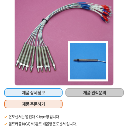
제품 상세정보
제품 견적문의
제품 주문하기
온도센서는 열전대 K-type형 입니다.
볼트커플 K(CA) M6볼트 배꼽형 온도센서 입니다.