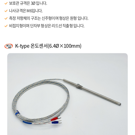
보호관 규격은 3Ø 입니다.
나사규격은 M6입니다.
측정 저항체의 구조는 신주형이며 형상은 원형 입니다.
비접지형이며 단자부 형상은 리드선 직출형 입니다.
리드선 길이는 1m 입니다.
K-type 온도센서(6.4Ø×100mm)