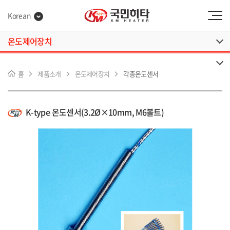
Korean
온도제어장치
홈
제품소개
온도제어장치
각종온도센서
K-type 온도센서(3.2Ø×10mm, M6볼트)