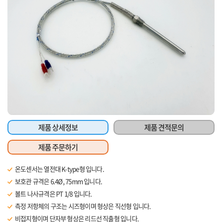
제품 상세정보
제품 견적문의
제품 주문하기
온도센서는 열전대 K-type형 입니다.
보호관 규격은 6.4Ø, 75mm 입니다.
볼트 나사규격은 PT 1/8 입니다.
측정 저항체의 구조는 시즈형이며 형상은 직선형 입니다.
비접지형이며 단자부 형상은 리드선 직출형 입니다.