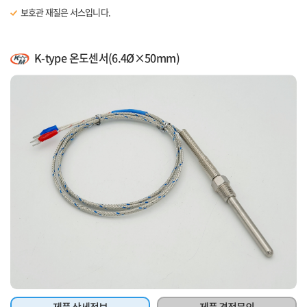
보호관 재질은 서스입니다.
리드선 길이는 1m 입니다.
K-type 온도센서(6.4Ø×50mm)
제품 상세정보
제품 견적문의