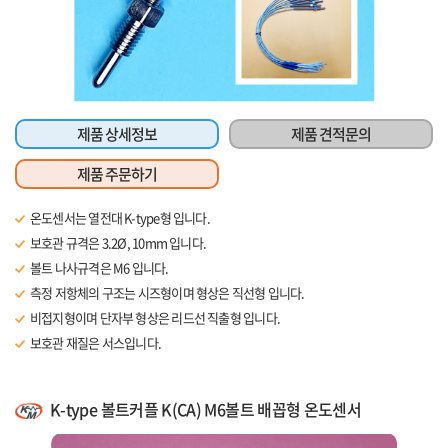
제품 상세정보
제품 견적문의
제품 주문하기
온도센서는 열전대 K-type형 입니다.
보호관 규격은 3.2Ø, 10mm 입니다.
볼트 나사규격은 M6 입니다.
측정 저항체의 구조는 시즈형이며 형상은 직선형 입니다.
비접지형이며 단자부 형상은 리드선 직출형 입니다.
보호관 재질은 서스입니다.
리드선 길이는 1m 입니다.
K-type 볼트커플 K(CA) M6볼트 배꼽형 온도센서