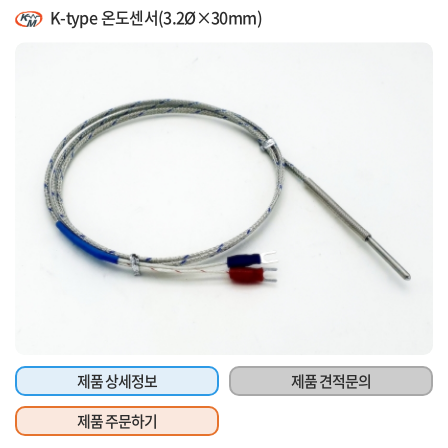
K-type 온도센서(3.2Ø×30mm)
제품 상세정보
제품 견적문의
제품 주문하기