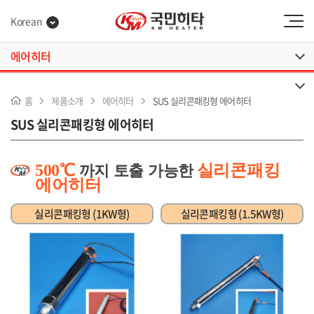
Korean
에어히터
홈
제품소개
에어히터
SUS 실리콘패킹형 에어히터
SUS 실리콘패킹형 에어히터
500℃
실리콘패킹
까
지 토출 가능한
에어히터
실리콘패킹형 (1KW형)
실리콘패킹형 (1.5KW형)