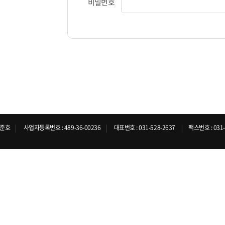
비밀번호
김준호
사업자등록번호 : 489-36-00236
대표번호 : 031-528-2637
팩스번호 : 031-