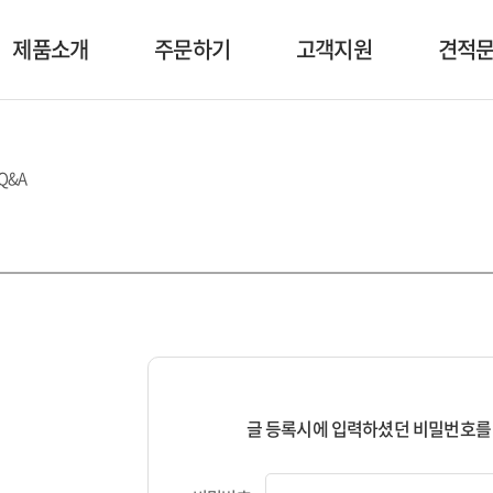
제품소개
주문하기
고객지원
견적
Q&A
글 등록시에 입력하셨던 비밀번호를